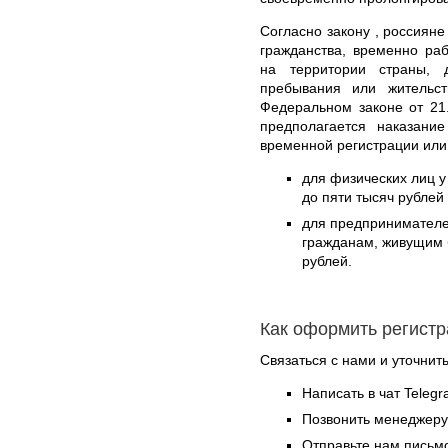
Согласно закону , россиян
гражданства, временно р
на территории страны, 
пребывания или жительст
Федеральном законе от 21
предполагается наказан
временной регистрации или
для физических лиц у 
до пяти тысяч рублей
для предпринимател
гражданам, живущим б
рублей.
Как оформить регист
Связаться с нами и уточнить
Написать в чат Teleg
Позвонить менеджер
Отправьте нам письмо