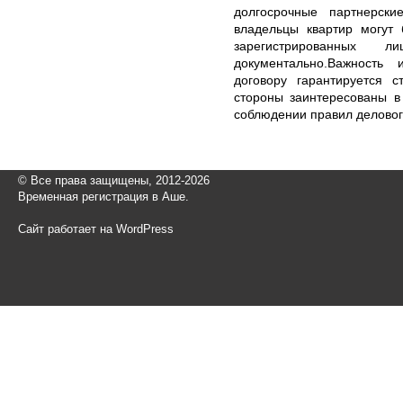
долгосрочные партнерск
владельцы квартир могут 
зарегистрированны
документально.Важность
договору гарантируется с
стороны заинтересованы в
соблюдении правил делово
© Все права защищены, 2012-2026
Временная регистрация в Аше.
Сайт работает на WordPress